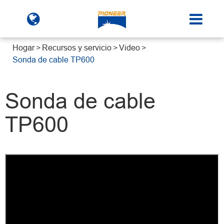
Hogar
Recursos y servicio
Video
Sonda de cable TP600
Sonda de cable
TP600