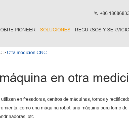
+86 1868683

SOBRE PIONEER
SOLUCIONES
RECURSOS Y SERVICI
NC
Otra medición CNC
 máquina en otra medi
 utilizan en fresadoras, centros de máquinas, tornos y rectific
ramienta, como una máquina robot, una máquina para torno de 
ndrinadoras, etc.