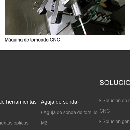
Máquina de torneado CNC
SOLUCI
Solución de 
 de herramientas
Aguja de sonda
CNC
Aguja de sonda de tornillo
Solución gen
entas ópticas
M2