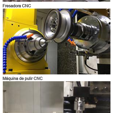
Fresadora CNC
Máquina de pulir CNC