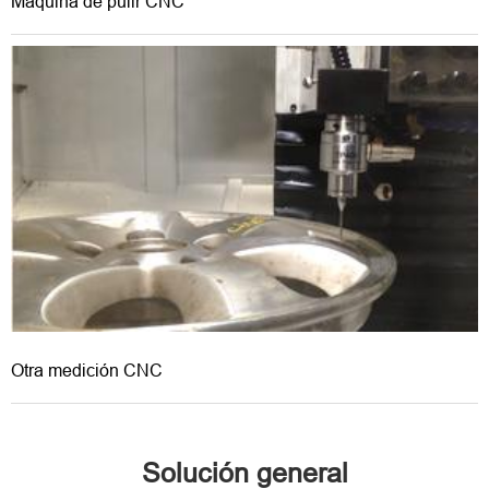
Máquina de pulir CNC
Otra medición CNC
Solución general