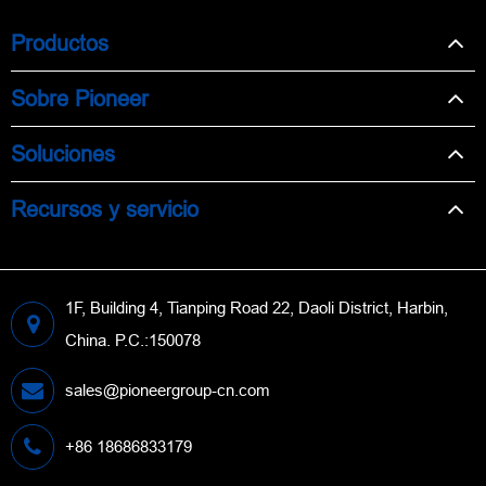
Productos
Sobre Pioneer
Soluciones
Recursos y servicio
1F, Building 4, Tianping Road 22, Daoli District, Harbin,
China. P.C.:150078
sales@pioneergroup-cn.com
+86 18686833179