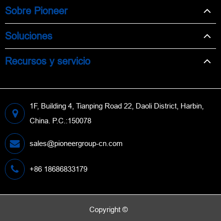
Sobre Pioneer
Soluciones
Recursos y servicio
1F, Building 4, Tianping Road 22, Daoli District, Harbin,
China. P.C.:150078
sales@pioneergroup-cn.com
+86 18686833179
Copyright ©