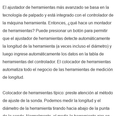
El ajustador de herramientas más avanzado se basa en la
tecnología de palpado y está integrado con el controlador de
la máquina herramienta. Entonces, ¿qué hace un montador
de herramientas? Puede presionar un botón para permitir
que el ajustador de herramientas detecte automáticamente
la longitud de la herramienta (a veces incluso el diámetro) y
luego ingrese automáticamente los datos en la tabla de
herramientas del controlador. El colocador de herramientas
automatiza todo el negocio de las herramientas de medición
de longitud.
Colocador de herramientas típico: preste atención al método
de ajuste de la sonda. Podemos medir la longitud y el
diámetro de la herramienta tirando hacia abajo de la punta