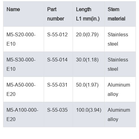
Name
Part
Length
Stem
number
L1 mm(in.)
material
M5-S20-000-
S-55-012
20.0(0.79)
Stainless
E10
steel
M5-S30-000-
S-55-014
30.0(1.18)
Stainless
E10
steel
M5-A50-000-
S-55-031
50.0(1.97)
Aluminum
E20
alloy
M5-A100-000-
S-55-035
100.0(3.94)
Aluminum
E20
alloy