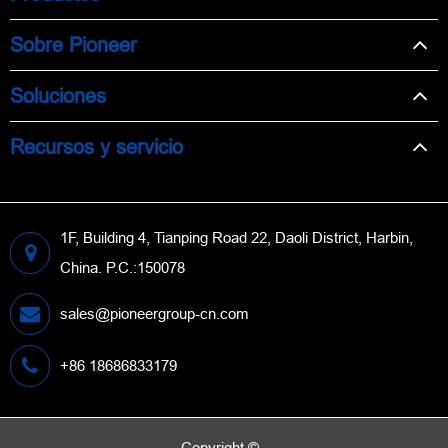
Sobre Pioneer
Soluciones
Recursos y servicio
1F, Building 4, Tianping Road 22, Daoli District, Harbin,
China. P.C.:150078
sales@pioneergroup-cn.com
+86 18686833179
Copyright ©