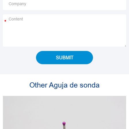
*
SUBMIT
Other Aguja de sonda