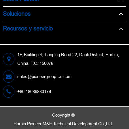
Soluciones
Recursos y servicio
1F, Building 4, Tianping Road 22, Daoli District, Harbin,
China. P.C.:150078
sales@pioneergroup-cn.com
+86 18686833179
Copyright ©
Harbin Pioneer M&E Technical Development Co.,Ltd.