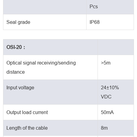
Pcs
Seal grade
IP68
OSI-20：
Optical signal receiving/sending
>5m
distance
Input voltage
24±10%
VDC
Output load current
50mA
Length of the cable
8m