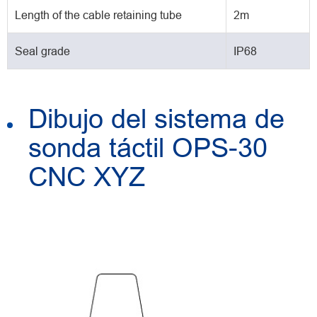
Length of the cable retaining tube
2m
Seal grade
IP68
Dibujo del sistema de
sonda táctil OPS-30
CNC XYZ